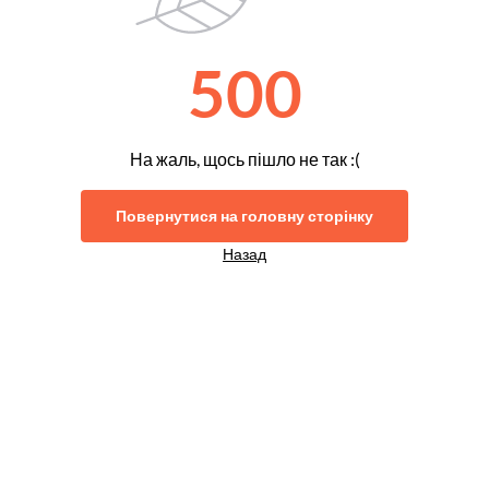
500
На жаль, щось пішло не так :(
Повернутися на головну сторінку
Назад