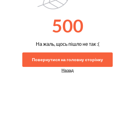
500
На жаль, щось пішло не так :(
Повернутися на головну сторінку
Назад