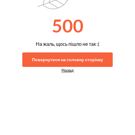
500
На жаль, щось пішло не так :(
Повернутися на головну сторінку
Назад