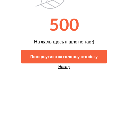
500
На жаль, щось пішло не так :(
Повернутися на головну сторінку
Назад