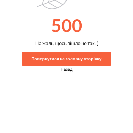
500
На жаль, щось пішло не так :(
Повернутися на головну сторінку
Назад