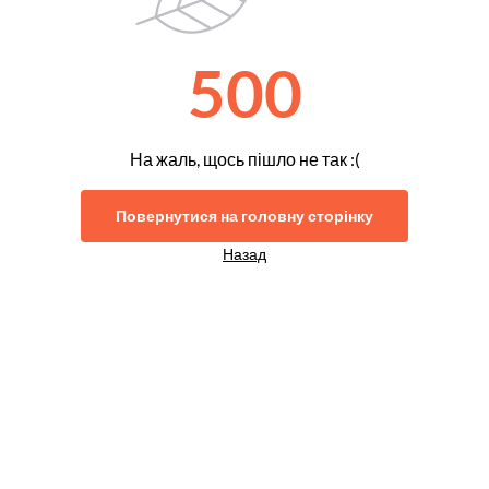
500
На жаль, щось пішло не так :(
Повернутися на головну сторінку
Назад