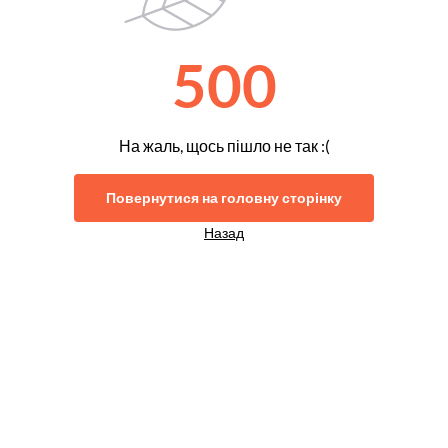
500
На жаль, щось пішло не так :(
Повернутися на головну сторінку
Назад