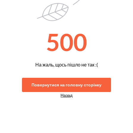
500
На жаль, щось пішло не так :(
Повернутися на головну сторінку
Назад