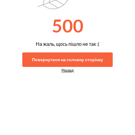
500
На жаль, щось пішло не так :(
Повернутися на головну сторінку
Назад