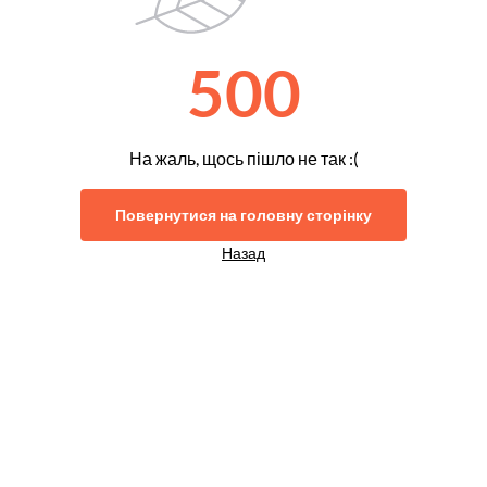
500
На жаль, щось пішло не так :(
Повернутися на головну сторінку
Назад